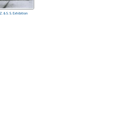
Z. & S. S. Exhibition