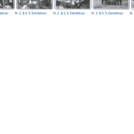
ibition
N. Z. & S. S. Exhibition
N. Z. & S. S. Exhibition
N. Z. & S. S. Exhibition
N. 